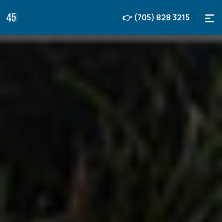
👉 (705) 828 3215